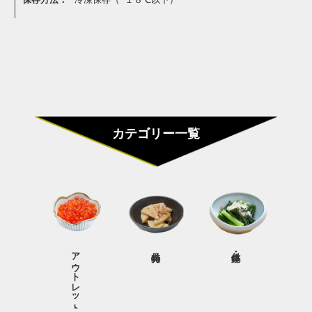
カテゴリー一覧
アウトレット商品