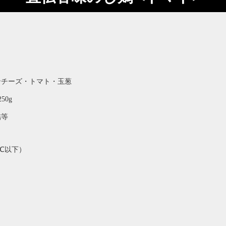
ンチーズ・トマト・玉葱
50g
詰等
℃以下）