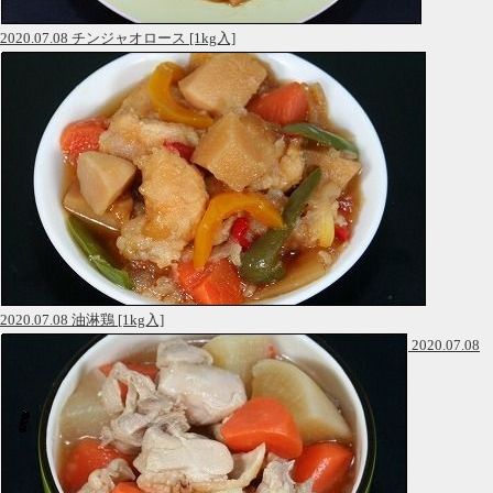
2020.07.08 チンジャオロース [1kg入]
2020.07.08 油淋鶏 [1kg入]
2020.07.08