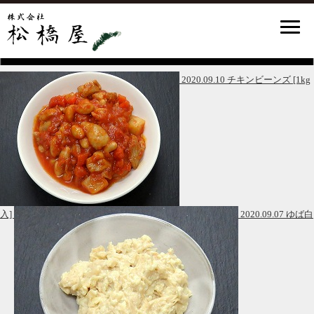
2020.09.10 チキンビーンズ [1kg
入]
2020.09.07 ゆば白