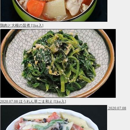
鶏肉と大根の旨煮 [1kg入]
2020.07.08 ほうれん草ごま和え [1kg入]
2020.07.08