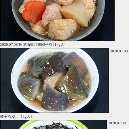
2020.07.08 栃尾油揚げ鶏団子煮 [1kg入]
2020.07.08
茄子煮浸し [1kg入]
2020.07.08