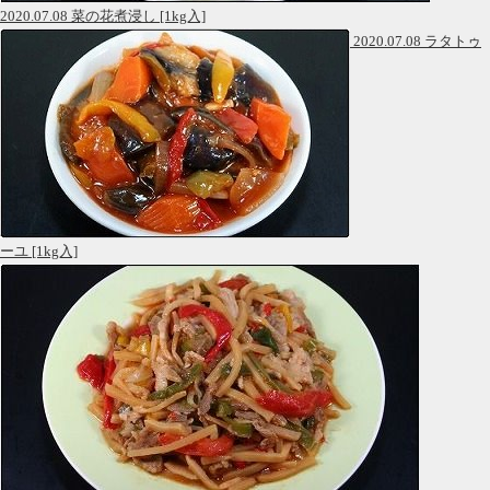
2020.07.08 菜の花煮浸し [1kg入]
2020.07.08 ラタトゥ
ーユ [1kg入]