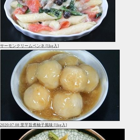
サーモンクリームペンネ [1kg入]
2020.07.08 里芋旨煮柚子風味 [1kg入]