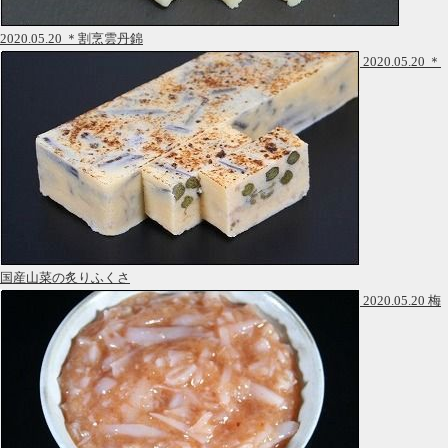
2020.05.20 ＊割烹雲丹錦
2020.05.20 ＊
国産山菜の炙りふくさ
2020.05.20 梅