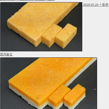
2020.05.20 ＊割烹
雲丹新丈