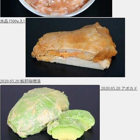
水晶 [500g入]
2020.05.20 鮟肝味噌漬
2020.05.20 アボカド