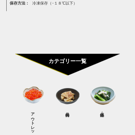
保存方法：
冷凍保存（−１８℃以下）
カテゴリー一覧
アウトレット商品