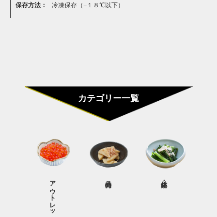
保存方法：
冷凍保存（−１８℃以下）
カテゴリー一覧
アウトレット商品