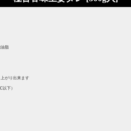
物油脂
し上がり出来ます
℃以下）