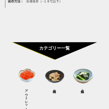
保存方法：
冷凍保存（−１８℃以下）
カテゴリー一覧
アウトレット商品