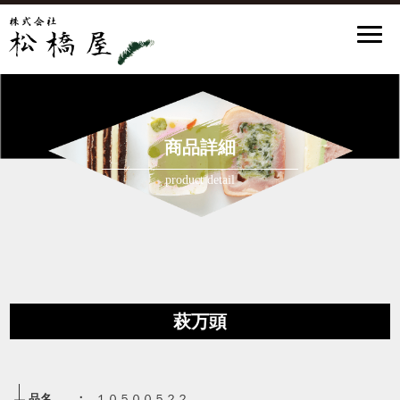
商品詳細
product detail
萩万頭
品名 ：
１０５００５２２